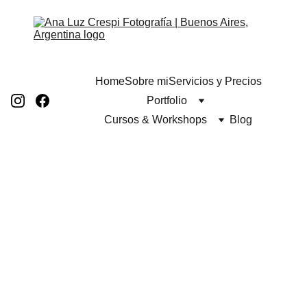
Home
Sobre mi
Servicios y Precios
Portfolio
Cursos & Workshops
Blog